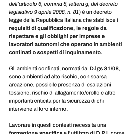
dell’articolo 6, comma 8, lettera g, del decreto
legislativo 9 aprile 2008, n. 81
) è un decreto
legge della Repubblica Italiana che stabilisce
i
requisiti di qualificazione, le regole da
rispettare e gli obblighi per imprese e
lavoratori autonomi che operano in ambienti
confinati o sospetti di inquinamento
.
Gli ambienti confinati, normati dal
D.lgs 81/08
,
sono ambienti ad alto rischio, con scarsa
areazione, possibile presenza di esalazioni
tossiche, rischio di allagamento/crollo e altre
importanti criticità per la sicurezza di chi
interviene al loro interno.
Lavorare in questi contesti necessita una
formazione specifica
e l’
utilizzo di D.P.I.
come