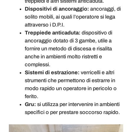
treppiedi e altri sistemi anticaduta.
Dispositivi di ancoraggio:
ancoraggi, di
solito mobili, ai quali l’operatore si lega
attraverso i D.P.I.
Treppiede anticaduta:
dispositivo di
ancoraggio dotato di 3 gambe, utile a
fornire un metodo di discesa e risalita
anche in ambienti molto ristretti e
complessi.
Sistemi di estrazione:
verricelli e altri
strumenti che permettono di estrarre in
modo rapido un operatore in pericolo o
ferito.
Gru:
si utilizza per intervenire in ambienti
specifici o per prestare soccorso rapido.