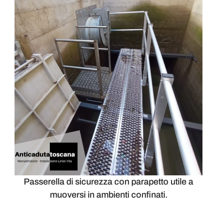
Passerella di sicurezza con parapetto utile a
muoversi in ambienti confinati.