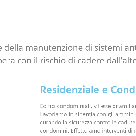
e della manutenzione di sistemi an
ra con il rischio di cadere dall’alt
Residenziale e Con
Edifici condominiali, villette bifamilia
Lavoriamo in sinergia con gli ammini
curando la sicurezza contro le cadute 
condomini. Effettuiamo interventi d