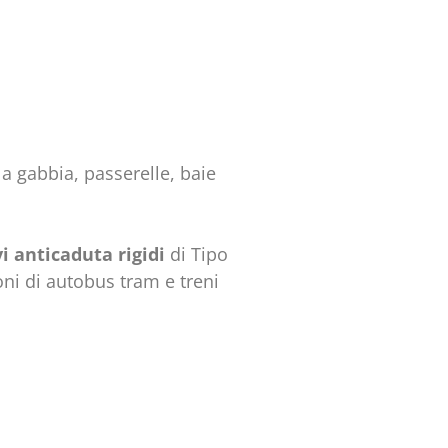
 a gabbia, passerelle, baie
vi
anticaduta rigidi
di Tipo
oni di autobus tram e treni