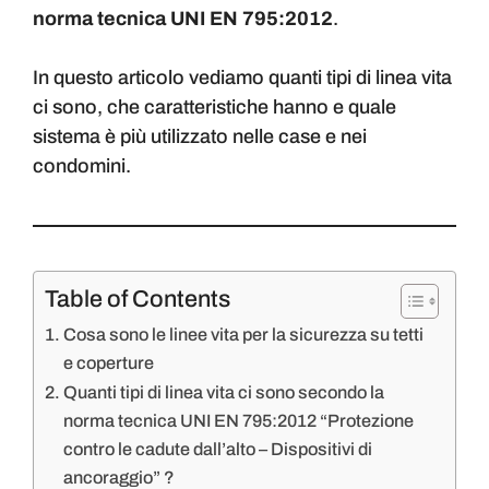
norma tecnica UNI EN 795:2012
.
In questo articolo vediamo quanti tipi di linea vita
ci sono, che caratteristiche hanno e quale
sistema è più utilizzato nelle case e nei
condomini.
Table of Contents
Cosa sono le linee vita per la sicurezza su tetti
e coperture
Quanti tipi di linea vita ci sono secondo la
norma tecnica UNI EN 795:2012 “Protezione
contro le cadute dall’alto – Dispositivi di
ancoraggio” ?