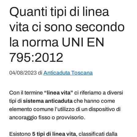
Quanti tipi di linea
vita ci sono secondo
la norma UNI EN
795:2012
04/08/2023
di
Anticaduta Toscana
Con il termine
“linea vita”
ci riferiamo a diversi
tipi di
sistema anticaduta
che hanno come
elemento comune l’utilizzo di un dispositivo di
ancoraggio fisso o provvisorio.
Esistono
5 tipi di linea vita
, classificati dalla