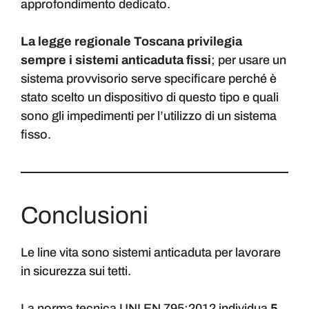
approfondimento dedicato.
La legge regionale Toscana privilegia
sempre i sistemi anticaduta fissi
; per usare un
sistema provvisorio serve specificare perché è
stato scelto un dispositivo di questo tipo e quali
sono gli impedimenti per l’utilizzo di un sistema
fisso.
Conclusioni
Le line vita sono sistemi anticaduta per lavorare
in sicurezza sui tetti.
La
norma tecnica UNI EN 795:2012 individua
5