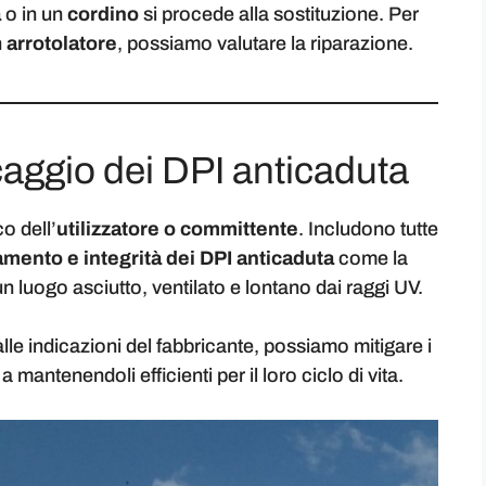
a
o in un
cordino
si procede alla sostituzione. Per
n
arrotolatore
, possiamo valutare la riparazione.
aggio dei DPI anticaduta
o dell’
utilizzatore o committente
. Includono tutte
amento e integrità dei DPI anticaduta
come la
 un luogo asciutto, ventilato e lontano dai raggi UV.
le indicazioni del fabbricante, possiamo mitigare i
mantenendoli efficienti per il loro ciclo di vita.