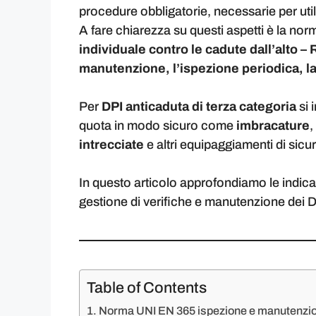
procedure obbligatorie, necessarie per util
A fare chiarezza su questi aspetti è la no
individuale contro le cadute dall’alto – R
manutenzione, l’ispezione periodica, la
Per
DPI anticaduta di terza categoria
si 
quota in modo sicuro come
imbracature
,
intrecciate
e altri equipaggiamenti di sicu
In questo articolo approfondiamo le indic
gestione di verifiche e manutenzione dei D
Table of Contents
Norma UNI EN 365 ispezione e manutenzion