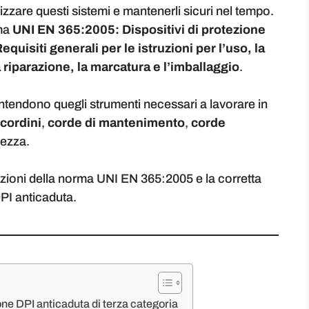
izzare questi sistemi e mantenerli sicuri nel tempo.
rma
UNI EN 365:2005: Dispositivi di protezione
equisiti generali per le istruzioni per l’uso, la
 riparazione, la marcatura e l’imballaggio
.
intendono quegli strumenti necessari a lavorare in
cordini
,
corde di mantenimento
,
corde
rezza.
azioni della norma UNI EN 365:2005 e la corretta
PI anticaduta.
e DPI anticaduta di terza categoria