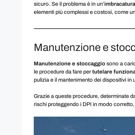
sicuro. Se il problema è in un’
imbracatur
elementi più complessi e costosi, come u
Manutenzione e stocc
Manutenzione e stoccaggio
sono a caric
le procedure da fare per
tutelare funzion
pulizia e il mantenimento dei dispositivi in
Grazie a queste procedure, determinate dal
rischi proteggendo i DPI in modo corretto, a 