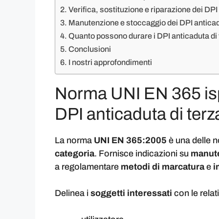
Verifica, sostituzione e riparazione dei DP
Manutenzione e stoccaggio dei DPI antica
Quanto possono durare i DPI anticaduta di 
Conclusioni
I nostri approfondimenti
Norma UNI EN 365 is
DPI anticaduta di terz
La norma
UNI EN 365:2005
è una delle n
categoria
. Fornisce indicazioni su
manut
a regolamentare
metodi di marcatura
e
i
Delinea i
soggetti interessati
con le relat